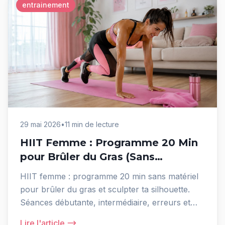
entrainement
29 mai 2026
•
11 min de lecture
HIIT Femme : Programme 20 Min
pour Brûler du Gras (Sans
Matériel)
HIIT femme : programme 20 min sans matériel
pour brûler du gras et sculpter ta silhouette.
Séances débutante, intermédiaire, erreurs et
nutrition.
Lire l'article