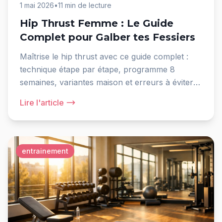
1 mai 2026
•
11 min de lecture
Hip Thrust Femme : Le Guide
Complet pour Galber tes Fessiers
Maîtrise le hip thrust avec ce guide complet :
technique étape par étape, programme 8
semaines, variantes maison et erreurs à éviter
pour des fessiers galbés.
Lire l'article
entrainement