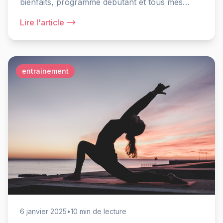
bienfaits, programme débutant et tous mes
conseils de coach pour progresser rapidement.
Lire l'article
entrainement
6 janvier 2025
•
10 min de lecture