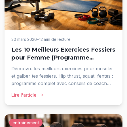
30 mars 2026
•
12 min de lecture
Les 10 Meilleurs Exercices Fessiers
pour Femme (Programme
Complet)
Découvre les meilleurs exercices pour muscler
et galber tes fessiers. Hip thrust, squat, fentes :
programme complet avec conseils de coach
pour des résultats visibles.
Lire l'article
entrainement