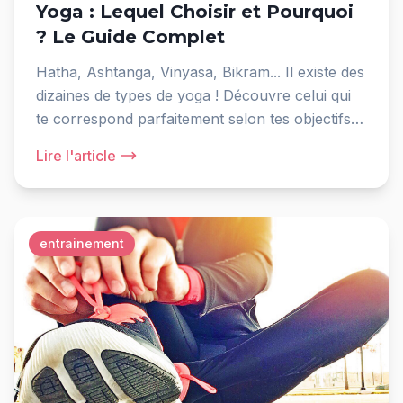
Yoga : Lequel Choisir et Pourquoi
? Le Guide Complet
Hatha, Ashtanga, Vinyasa, Bikram... Il existe des
dizaines de types de yoga ! Découvre celui qui
te correspond parfaitement selon tes objectifs
et ta personnalité.
Lire l'article
entrainement