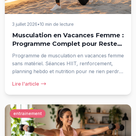
3 juillet 2026
•
10 min de lecture
Musculation en Vacances Femme :
Programme Complet pour Rester
Tonique
Programme de musculation en vacances femme
sans matériel. Séances HIIT, renforcement,
planning hebdo et nutrition pour ne rien perdre
cet été.
Lire l'article
entrainement